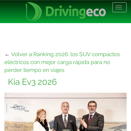
Desp
nave
←
Volver a Ranking 2026: los SUV compactos
eléctricos con mejor carga rápida para no
perder tiempo en viajes
Kia Ev3 2026