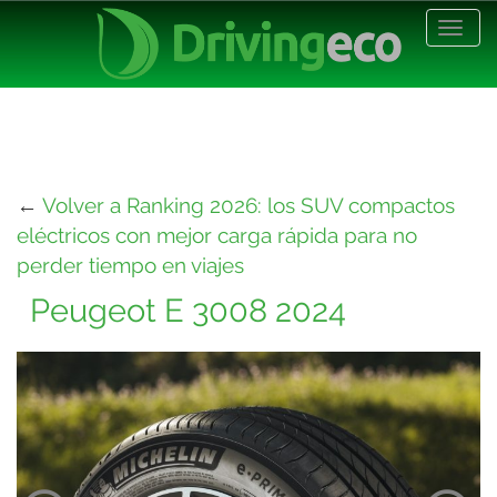
Desp
nave
←
Volver a Ranking 2026: los SUV compactos
eléctricos con mejor carga rápida para no
perder tiempo en viajes
Peugeot E 3008 2024