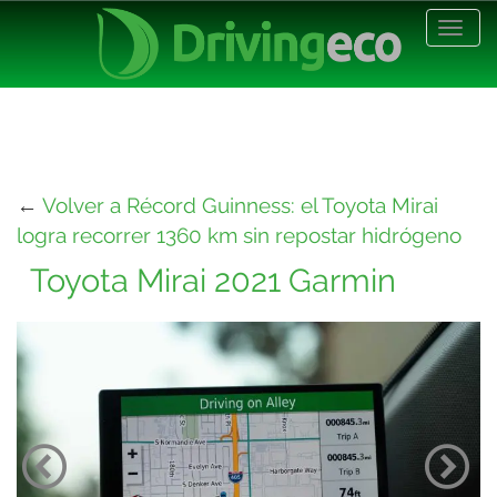
Desp
nave
←
Volver a Récord Guinness: el Toyota Mirai
logra recorrer 1360 km sin repostar hidrógeno
Toyota Mirai 2021 Garmin