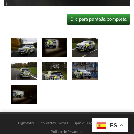
Clic para pantalla completa
Highmotor
Top Ventas Coches
Espacio Furgo
Aviso Legal
ES
Política de Privacidad