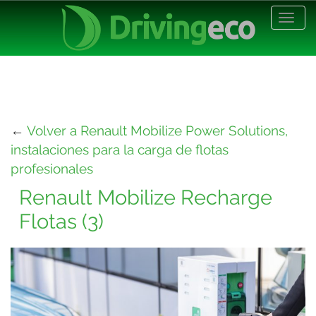
Desp
nave
←
Volver a Renault Mobilize Power Solutions,
instalaciones para la carga de flotas
profesionales
Renault Mobilize Recharge
Flotas (3)