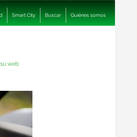
d
Smart City
Buscar
Quiénes somos
n su web