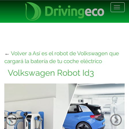
Desp
nave
←
Volver a Así es el robot de Volkswagen que
cargará la batería de tu coche eléctrico
Volkswagen Robot Id3