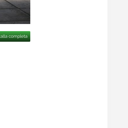
talla completa