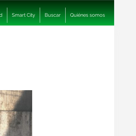
d
Smart City
Buscar
Quiénes somos