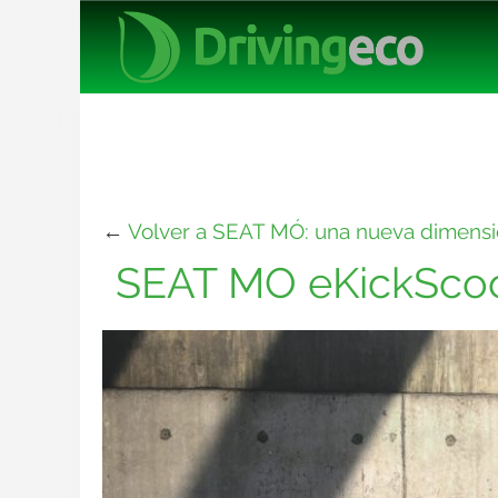
←
Volver a SEAT MÓ: una nueva dimensió
SEAT MO eKickScoo