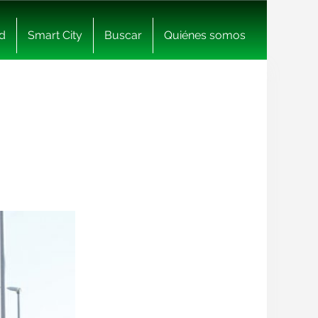
d
Smart City
Buscar
Quiénes somos