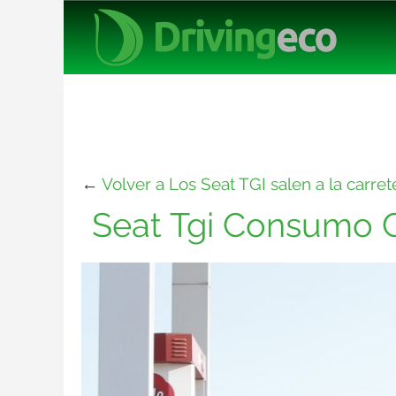
←
Volver a Los Seat TGI salen a la carr
Seat Tgi Consumo G