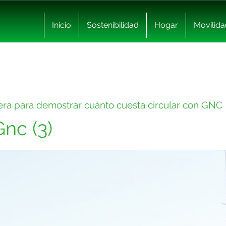
Inicio
Sostenibilidad
Hogar
Movilida
etera para demostrar cuánto cuesta circular con GNC
nc (3)