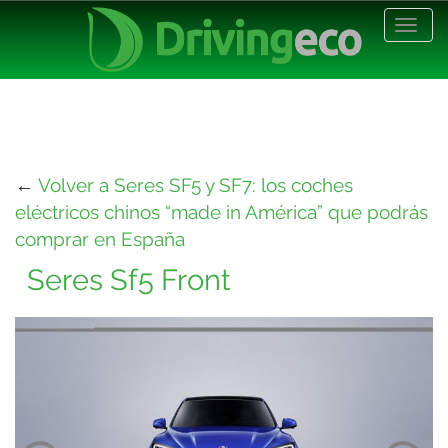
Desp
nave
←
Volver a Seres SF5 y SF7: los coches
eléctricos chinos “made in América” que podrás
comprar en España
Seres Sf5 Front