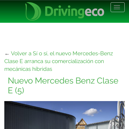
Desp
nave
←
Volver a Sí o sí, el nuevo Mercedes-Benz
Clase E arranca su comercialización con
mecánicas híbridas
Nuevo Mercedes Benz Clase
E (5)