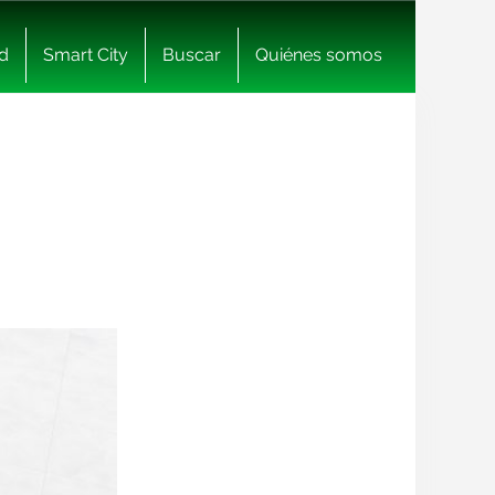
d
Smart City
Buscar
Quiénes somos