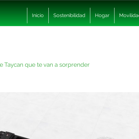
Inicio
Sostenibilidad
Hogar
Movilida
he Taycan que te van a sorprender