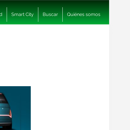
d
Smart City
Buscar
Quiénes somos