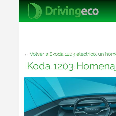
←
Volver a Skoda 1203 eléctrico, un home
Koda 1203 Homenaje