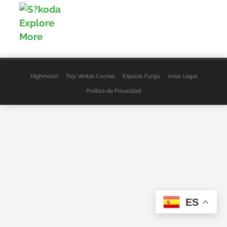
Highmotor
Top Ventas Coches
Espacio Furgo
Aviso Legal
Política de Privacidad
ES