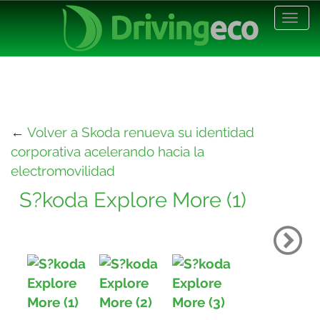
Desp
nave
←
Volver a Skoda renueva su identidad
corporativa acelerando hacia la
electromovilidad
S?koda Explore More (1)