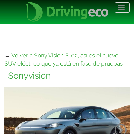
Desp
nave
←
Volver a Sony Vision S-02, así es el nuevo
SUV eléctrico que ya está en fase de pruebas
Sonyvision