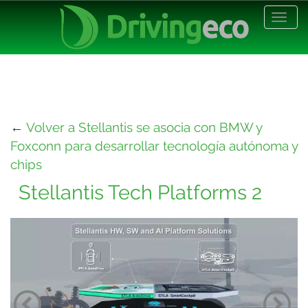
Desp
nave
←
Volver a Stellantis se asocia con BMW y
Foxconn para desarrollar tecnología autónoma y
chips
Stellantis Tech Platforms 2