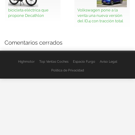
bicicleta eléctrica que
Volkswagen pone a la
propone Decathlon
venta una nueva versión
del ID.4 con tracción total
Comentarios cerrados
Highmotor
Top Ventas Coches
Espacio Furgo
Aviso Legal
Política de Privacidad