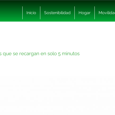
Inicio
Sostenibilidad
Hogar
Movilida
as que se recargan en solo 5 minutos