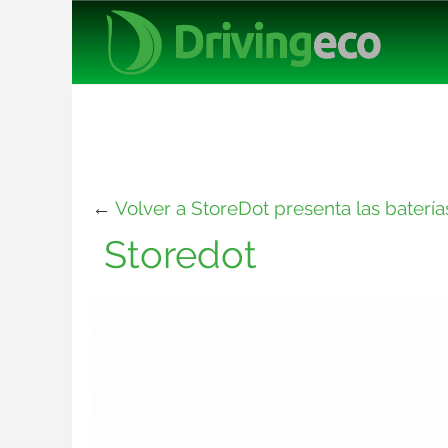
←
Volver a StoreDot presenta las baterí
Storedot