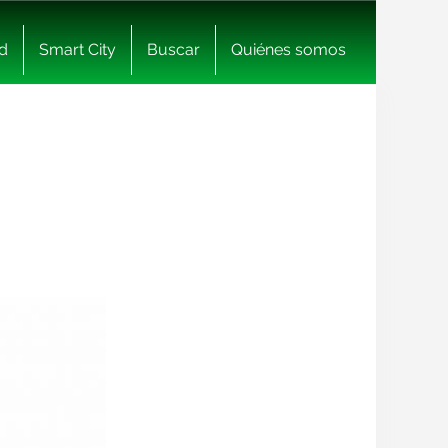
d
Smart City
Buscar
Quiénes somos