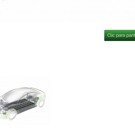
Clic para pan