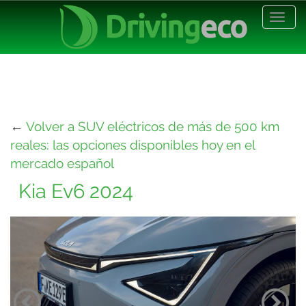
Desp
nave
←
Volver a SUV eléctricos de más de 500 km
reales: las opciones disponibles hoy en el
mercado español
Kia Ev6 2024