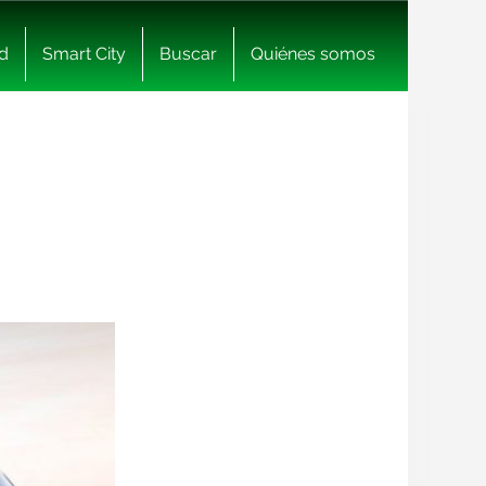
d
Smart City
Buscar
Quiénes somos