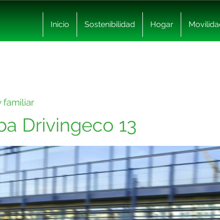
Inicio
Sostenibilidad
Hogar
Movilida
familiar
a Drivingeco 13