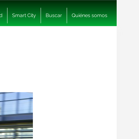
d
Smart City
Buscar
Quiénes somos