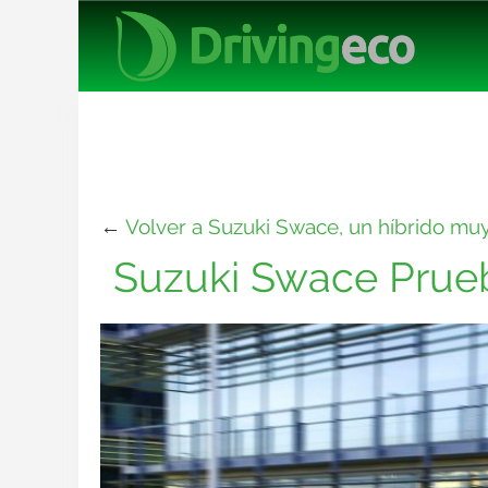
←
Volver a Suzuki Swace, un híbrido muy 
Suzuki Swace Prueb