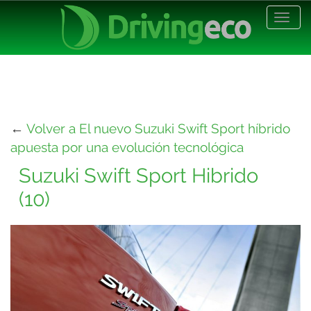
Desp
nave
←
Volver a El nuevo Suzuki Swift Sport híbrido
apuesta por una evolución tecnológica
Suzuki Swift Sport Hibrido
(10)