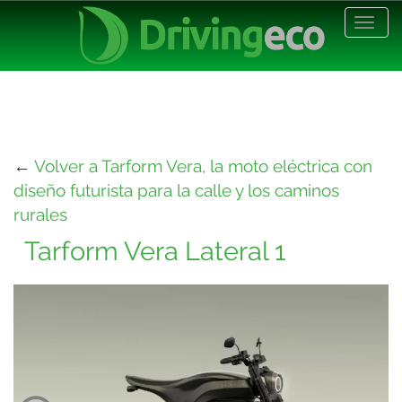
Desp
nave
←
Volver a Tarform Vera, la moto eléctrica con
diseño futurista para la calle y los caminos
rurales
Tarform Vera Lateral 1