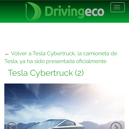
Desp
nave
←
Volver a Tesla Cybertruck, la camioneta de
Tesla, ya ha sido presentada oficialmente
Tesla Cybertruck (2)