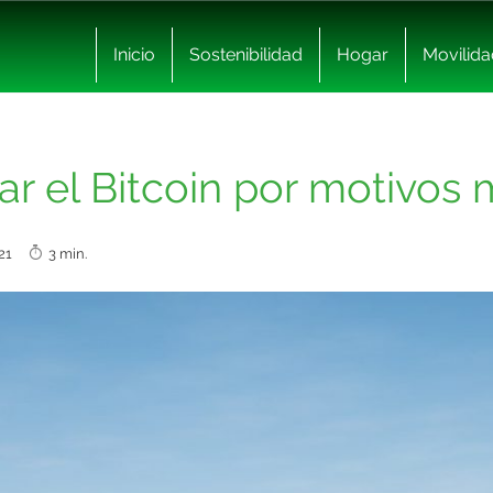
Inicio
Sostenibilidad
Hogar
Movilida
ar el Bitcoin por motivo
2021
3 min.