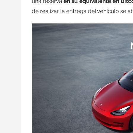
una reserva
en su equivalente en Bitc
de realizar la entrega del vehículo se