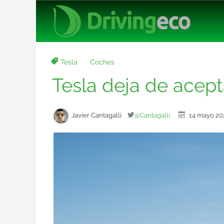
Tesla
Coches
Tesla deja de acept
Javier Cantagalli
@Cantagalli
14 mayo 