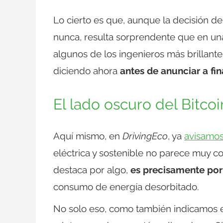
Lo cierto es que, aunque la decisión de 
nunca, resulta sorprendente que en una
algunos de los ingenieros más brillant
diciendo ahora
antes de anunciar a fi
El lado oscuro del Bitc
Aquí mismo, en
DrivingEco
, ya
avisamos
eléctrica y sostenible no parece muy c
destaca por algo,
es precisamente por 
consumo de energía desorbitado.
No solo eso, como también indicamos 