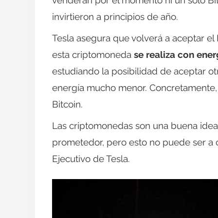
invirtieron a principios de año.
Tesla asegura que volverá a aceptar el
esta criptomoneda
se realiza con ene
estudiando la posibilidad de aceptar 
energía mucho menor. Concretamente, m
Bitcoin.
Las criptomonedas son una buena idea
prometedor, pero esto no puede ser a c
Ejecutivo de Tesla.