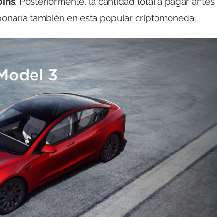
oins
. Posteriormente, la cantidad total a pagar antes
 abonaría también en esta popular criptomoneda.