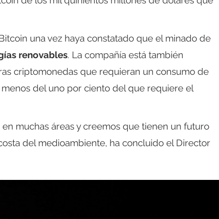
 Bitcoin una vez haya constatado que el minado de
rgías renovables
. La compañía está también
otras criptomonedas que requieran un consumo de
enos del uno por ciento del que requiere el
 en muchas áreas y creemos que tienen un futuro
osta del medioambiente, ha concluido el Director