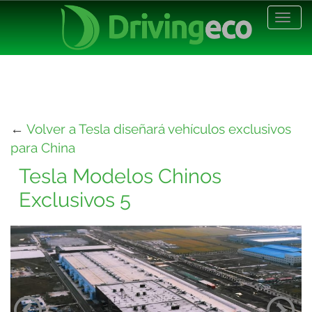
Desp
nave
←
Volver a Tesla diseñará vehículos exclusivos
para China
Tesla Modelos Chinos
Exclusivos 5