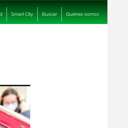
d
Smart City
Buscar
Quiénes somos