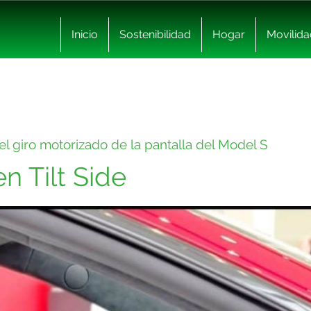
Inicio
Sostenibilidad
Hogar
Movilida
el giro motorizado de la pantalla del Model S
n Tilt Side