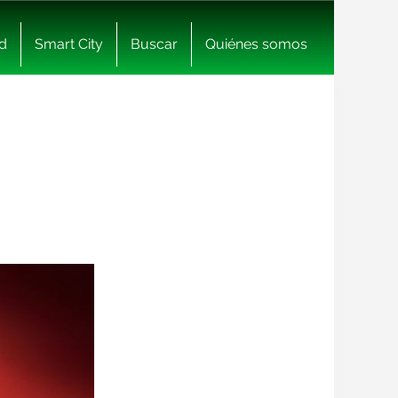
d
Smart City
Buscar
Quiénes somos