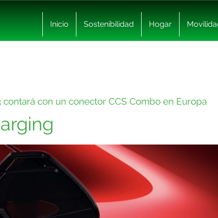
Inicio
Sostenibilidad
Hogar
Movilida
 3 contará con un conector CCS Combo en Europa
arging