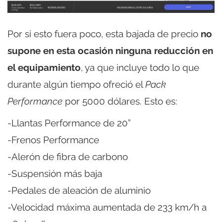
Por si esto fuera poco, esta bajada de precio
no
supone en esta ocasión ninguna reducción en
el equipamiento
, ya que incluye todo lo que
durante algún tiempo ofreció el
Pack
Performance
por 5000 dólares. Esto es:
-Llantas Performance de 20”
-Frenos Performance
-Alerón de fibra de carbono
-Suspensión más baja
-Pedales de aleación de aluminio
-Velocidad máxima aumentada de 233 km/h a