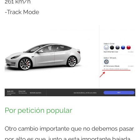
261 km/h
-Track Mode
Por petición popular
Otro cambio importante que no debemos pasar
por alto es que, junto a esta importante bajada