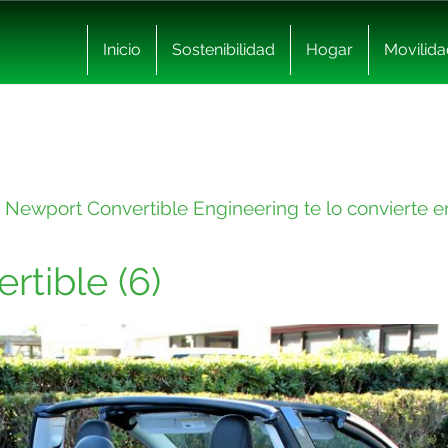
Inicio
Sostenibilidad
Hogar
Movilida
 S Newport Convertible Engineering te lo convierte e
rtible (6)