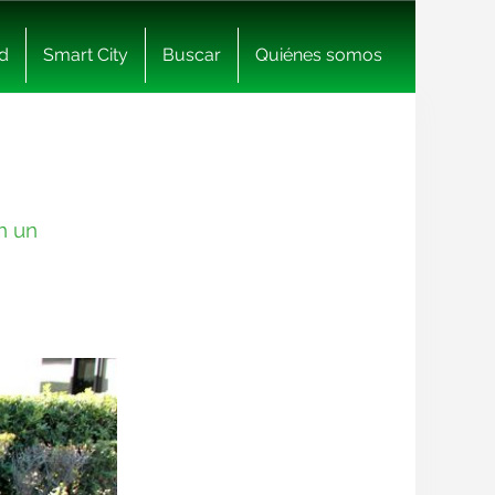
d
Smart City
Buscar
Quiénes somos
n un