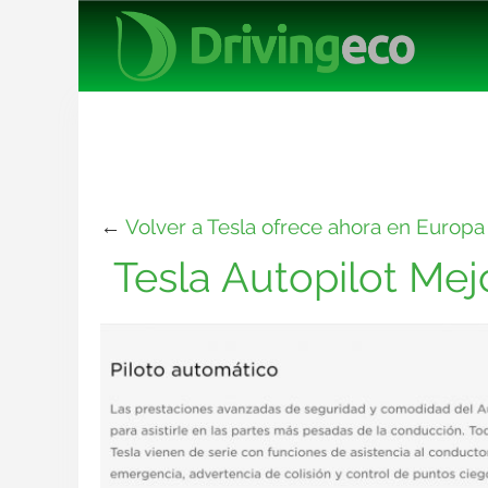
←
Volver a Tesla ofrece ahora en Europ
Tesla Autopilot Me