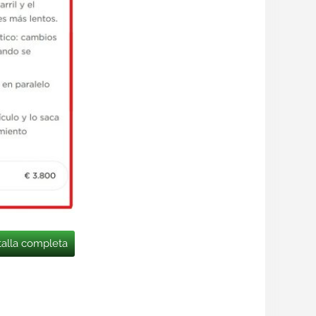
talla completa