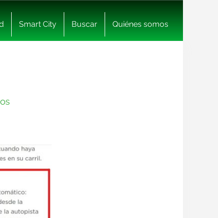
d
Smart City
Buscar
Quiénes somos
ros