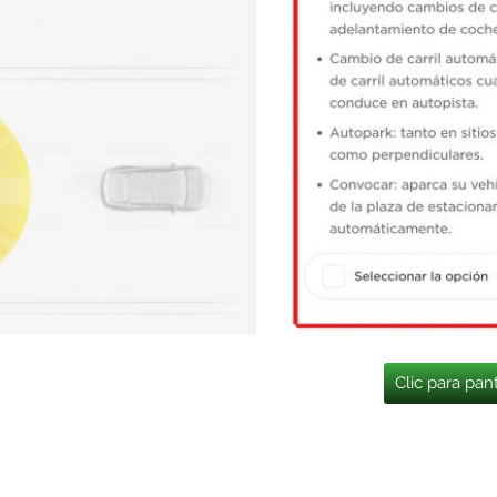
Clic para pan