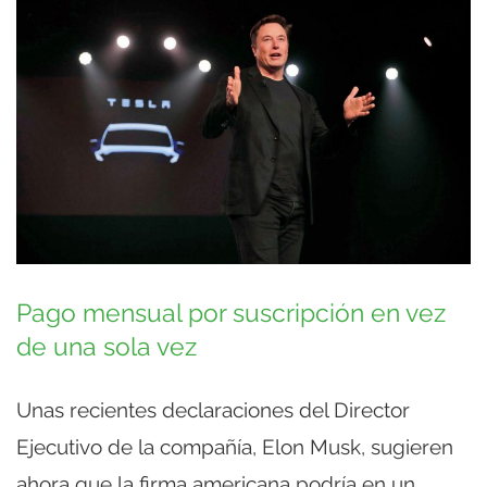
Pago mensual por suscripción en vez
de una sola vez
Unas recientes declaraciones del Director
Ejecutivo de la compañía, Elon Musk, sugieren
ahora que la firma americana podría en un