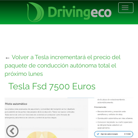
Desp
nave
←
Volver a Tesla incrementará el precio del
paquete de conducción autónoma total el
próximo lunes
Tesla Fsd 7500 Euros