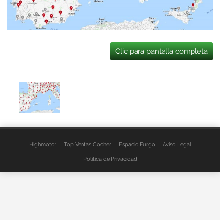
Clic para pantalla completa
Highmotor
Top Ventas Coches
Espacio Furgo
Aviso Legal
Política de Privacidad