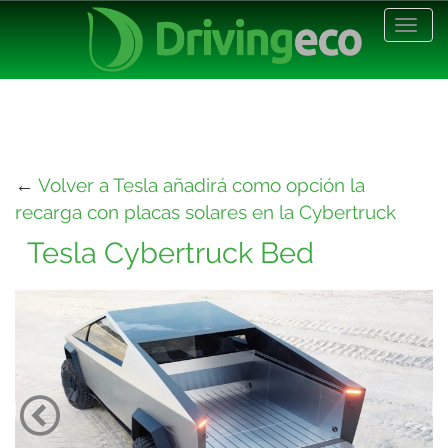
Desp
nave
←
Volver a Tesla añadirá como opción la
recarga con placas solares en la Cybertruck
Tesla Cybertruck Bed