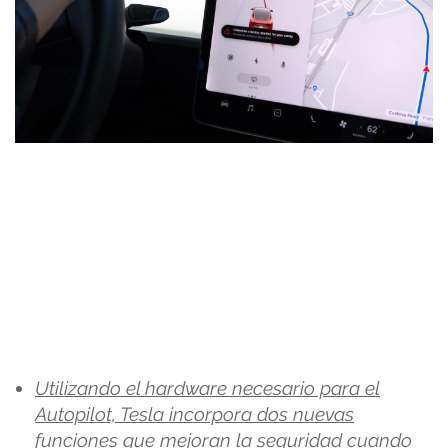
Utilizando el hardware necesario para el
Autopilot, Tesla incorpora dos nuevas
funciones que mejoran la seguridad cuando