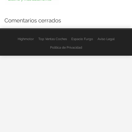
Comentarios cerrados
Highmotor
Top Ventas Coches
Espacio Furgo
Aviso Legal
Política de Privacidad