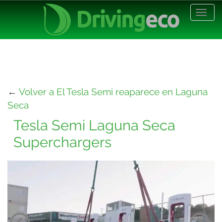
Desp
nave
←
Volver a El Tesla Semi reaparece en Laguna
Seca
Tesla Semi Laguna Seca
Superchargers