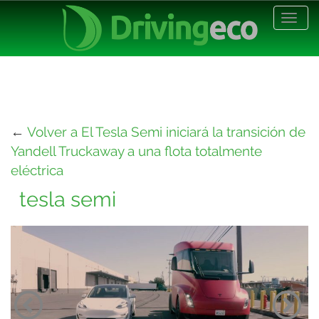
Desp
nave
←
Volver a El Tesla Semi iniciará la transición de
Yandell Truckaway a una flota totalmente
eléctrica
tesla semi