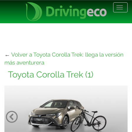
Desp
nave
←
Volver a Toyota Corolla Trek: llega la versión
más aventurera
Toyota Corolla Trek (1)