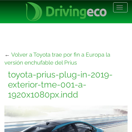
Desp
nave
←
Volver a Toyota trae por fin a Europa la
versión enchufable del Prius
toyota-prius-plug-in-2019-
exterior-tme-001-a-
1920x1080px.indd