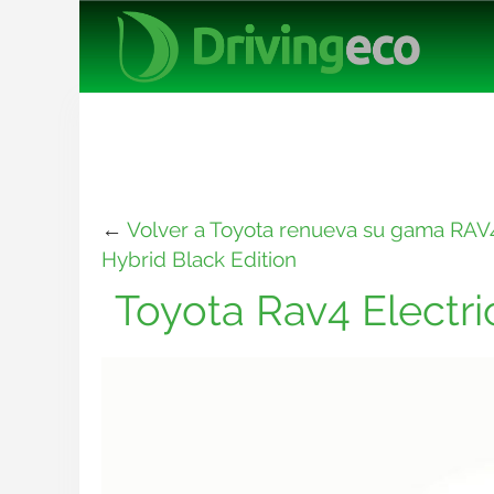
←
Volver a Toyota renueva su gama RAV4 
Hybrid Black Edition
Toyota Rav4 Electric