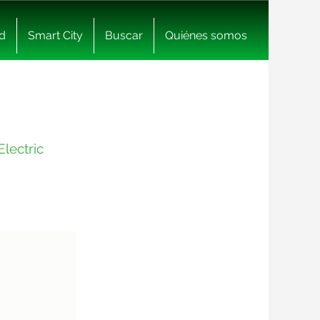
d
Smart City
Buscar
Quiénes somos
lectric