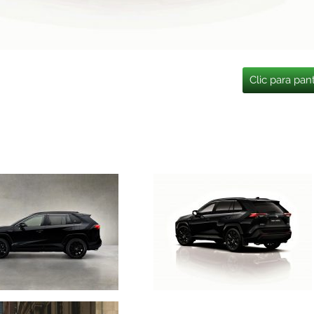
Clic para pan