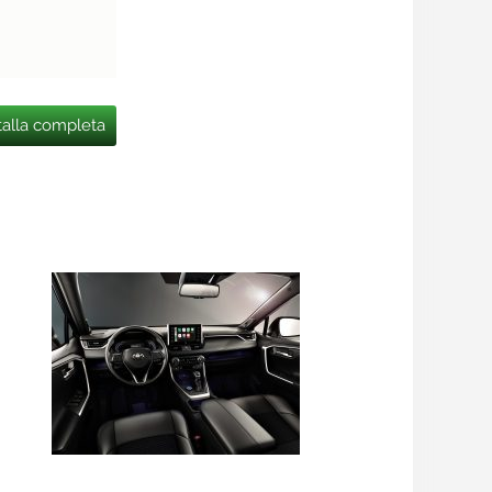
talla completa