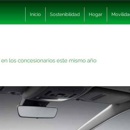
Inicio
Sostenibilidad
Hogar
Movilida
 en los concesionarios este mismo año