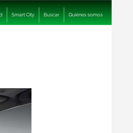
d
Smart City
Buscar
Quiénes somos