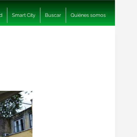
d
Smart City
Buscar
Quiénes somos