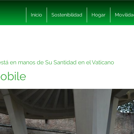
Inicio
Sostenibilidad
Hogar
Movilida
 está en manos de Su Santidad en el Vaticano
obile