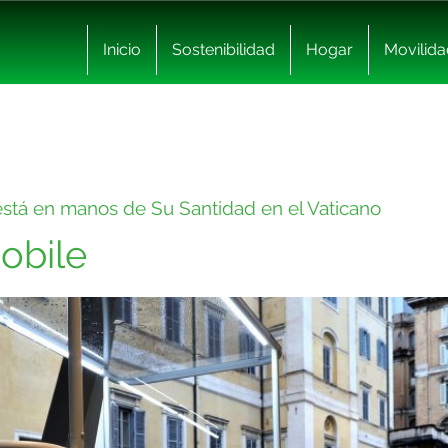
Inicio
Sostenibilidad
Hogar
Movilida
 está en manos de Su Santidad en el Vaticano
obile