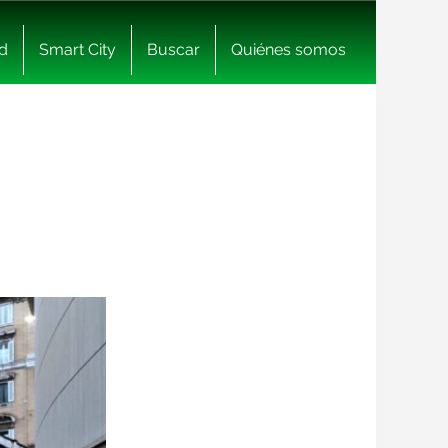
d
Smart City
Buscar
Quiénes somos