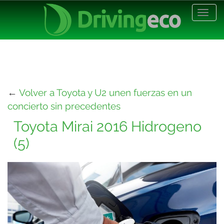
Desp
nave
←
Volver a Toyota y U2 unen fuerzas en un
concierto sin precedentes
Toyota Mirai 2016 Hidrogeno
(5)