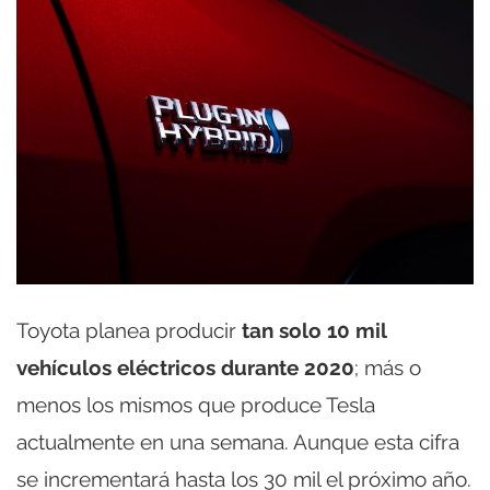
Toyota planea producir
tan solo 10 mil
vehículos eléctricos durante 2020
; más o
menos los mismos que produce Tesla
actualmente en una semana. Aunque esta cifra
se incrementará hasta los 30 mil el próximo año.