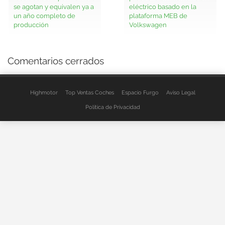
se agotan y equivalen ya a
eléctrico basado en la
un año completo de
plataforma MEB de
producción
Volkswagen
Comentarios cerrados
Highmotor
Top Ventas Coches
Espacio Furgo
Aviso Legal
Política de Privacidad