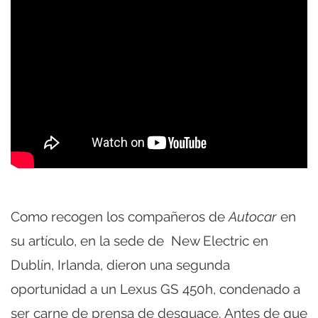
Como recogen los compañeros de
Autocar
en
su artículo, en la sede de New Electric en
Dublín, Irlanda, dieron una segunda
oportunidad a un Lexus GS 450h, condenado a
ser carne de prensa de desguace. Antes de que