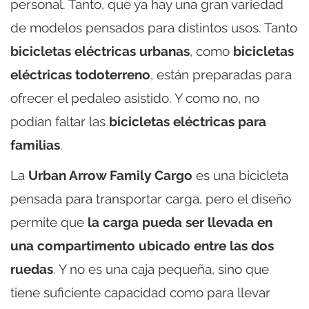
personal. Tanto, que ya hay una gran variedad
de modelos pensados para distintos usos. Tanto
bicicletas eléctricas urbanas
, como
bicicletas
eléctricas todoterreno
, están preparadas para
ofrecer el pedaleo asistido. Y como no, no
podían faltar las
bicicletas eléctricas para
familias
.
La
Urban Arrow Family Cargo
es una bicicleta
pensada para transportar carga, pero el diseño
permite que
la carga pueda ser llevada en
una compartimento ubicado entre las dos
ruedas
. Y no es una caja pequeña, sino que
tiene suficiente capacidad como para llevar