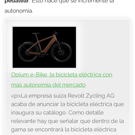
pedalear
. Esto hace que se incremente la
autonomía.
Opium e-Bike, la bicicleta eléctrica con
más autonomía del mercado
<p>La empresa suiza Revolt Zycling AG
acaba de anunciar la bicicleta eléctrica que
inaugura su catálogo. Como detalle
relevante hay que señalar que dentro de la
gama se encontrará la bicicleta eléctrica