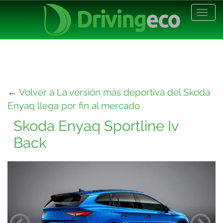
Desp
nave
←
Volver a La versión más deportiva del Skoda
Enyaq llega por fin al mercado
Skoda Enyaq Sportline Iv
Back