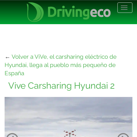
Desp
nave
←
Volver a ViVe, el carsharing eléctrico de
Hyundai, llega al pueblo más pequeño de
España
Vive Carsharing Hyundai 2